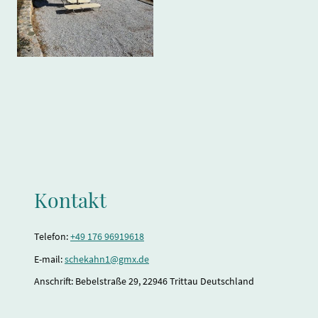
Kontakt
Telefon:
+49 176 96919618
E-mail:
schekahn1@gmx.de
Anschrift: Bebelstraße 29, 22946 Trittau Deutschland